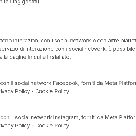
ite i tag gestiti)
tono interazioni con i social network o con altre piatt
ervizio di interazione con i social network, è possibile 
alle pagine in cui è installato.
 con il social network Facebook, forniti da Meta Platfor
ivacy Policy
-
Cookie Policy
 con il social network Instagram, forniti da Meta Platfor
ivacy Policy
-
Cookie Policy