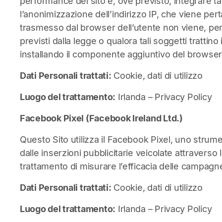
performance del sito e, ove previsto, integrare tal
l’anonimizzazione dell’indirizzo IP, che viene pert
trasmesso dal browser dell’utente non viene, perta
previsti dalla legge o qualora tali soggetti trattino
installando il componente aggiuntivo del browser p
Dati Personali trattati:
Cookie, dati di utilizzo
Luogo del trattamento:
Irlanda –
Privacy Policy
Facebook Pixel (Facebook Ireland Ltd.)
Questo Sito utilizza il Facebook Pixel, uno strum
dalle inserzioni pubblicitarie veicolate attraverso 
trattamento di misurare l’efficacia delle campagn
Dati Personali trattati:
Cookie, dati di utilizzo
Luogo del trattamento:
Irlanda –
Privacy Policy