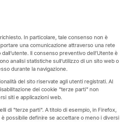
richiesto. In particolare, tale consenso non è
i trasportare una comunicazione attraverso una rete
dall’utente. Il consenso preventivo dell’Utente è
no analisi statistiche sull’utilizzo di un sito web o
resso durante la navigazione.
alità del sito riservate agli utenti registrati. Al
isabilitazione dei cookie "terze parti" non
si siti e applicazioni web.
 di "terze parti". A titolo di esempio, in Firefox,
 è possibile definire se accettare o meno i diversi