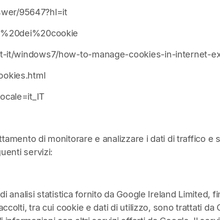
swer/95647?hl=it
ione%20dei%20cookie
it-it/windows7/how-to-manage-cookies-in-internet-ex
ookies.html
ocale=it_IT
trattamento di monitorare e analizzare i dati di traffic
uenti servizi:
 di analisi statistica fornito da Google Ireland Limited, fi
colti, tra cui cookie e dati di utilizzo, sono trattati da