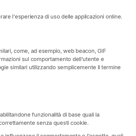
rare l'esperienza di uso delle applicazioni online.
similari, come, ad esempio, web beacon, GIF
formazioni sul comportamento dell'utente e
logie similari utilizzando semplicemente il termine
abilitandone funzionalità di base quali la
e correttamente senza questi cookie.
e influenzano il comportamento o l'aspetto, quali