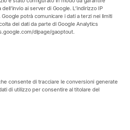
rvizio è stato configurato in modo da garantire
ell’invio ai server di Google. L’indirizzo IP
Google potrà comunicare i dati a terzi nei limiti
accolta dei dati da parte di Google Analytics
ls.google.com/dlpage/gaoptout
.
 che consente di tracciare le conversioni generate
ti di utilizzo per consentire al titolare del