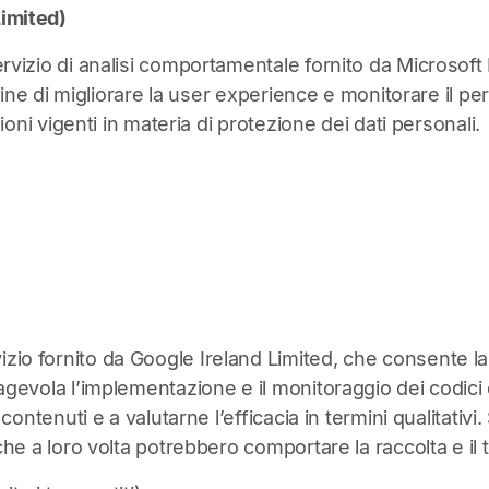
Limited)
servizio di analisi comportamentale fornito da Microsof
l fine di migliorare la user experience e monitorare il p
zioni vigenti in materia di protezione dei dati personali.
zio fornito da Google Ireland Limited, che consente la 
 agevola l’implementazione e il monitoraggio dei codici 
ei contenuti e a valutarne l’efficacia in termini qualit
che a loro volta potrebbero comportare la raccolta e il t