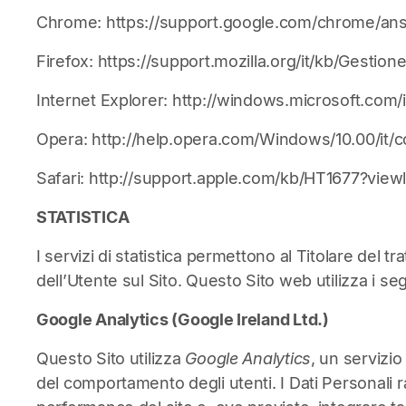
Chrome:
https://support.google.com/chrome/an
Firefox:
https://support.mozilla.org/it/kb/Gest
Internet Explorer:
http://windows.microsoft.com/
Opera:
http://help.opera.com/Windows/10.00/it/c
Safari:
http://support.apple.com/kb/HT1677?viewl
STATISTICA
I servizi di statistica permettono al Titolare del 
dell’Utente sul Sito. Questo Sito web utilizza i seg
Google Analytics (Google Ireland Ltd.)
Questo Sito utilizza
Google Analytics
, un servizio
del comportamento degli utenti. I Dati Personali rac