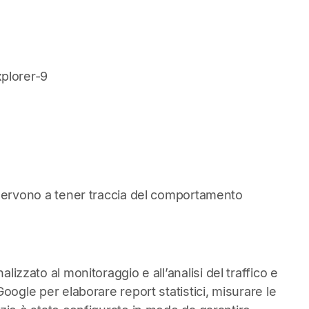
plorer-9
o e servono a tener traccia del comportamento
nalizzato al monitoraggio e all’analisi del traffico e
 Google per elaborare report statistici, misurare le