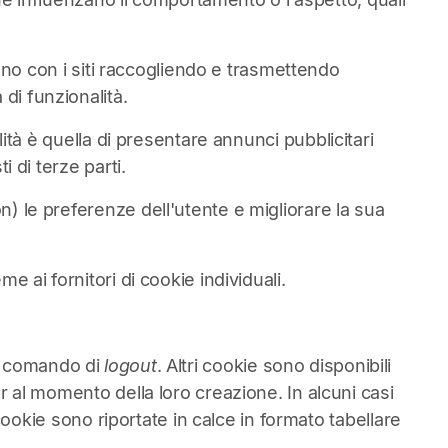
scono con i siti raccogliendo e trasmettendo
di funzionalità.
alità è quella di presentare annunci pubblicitari
i di terze parti.
n) le preferenze dell'utente e migliorare la sua
e ai fornitori di cookie individuali.
l comando di
logout
. Altri cookie sono disponibili
er al momento della loro creazione. In alcuni casi
 cookie sono riportate in calce in formato tabellare