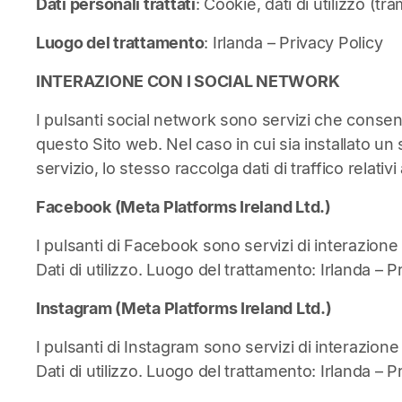
Dati personali trattati
: Cookie, dati di utilizzo (tram
Luogo del trattamento
: Irlanda –
Privacy Policy
INTERAZIONE CON I SOCIAL NETWORK
I pulsanti social network sono servizi che consen
questo Sito web. Nel caso in cui sia installato un s
servizio, lo stesso raccolga dati di traffico relativi 
Facebook (Meta Platforms Ireland Ltd.)
I pulsanti di Facebook sono servizi di interazione
Dati di utilizzo. Luogo del trattamento: Irlanda –
Pr
Instagram (Meta Platforms Ireland Ltd.)
I pulsanti di Instagram sono servizi di interazione
Dati di utilizzo. Luogo del trattamento: Irlanda –
Pr