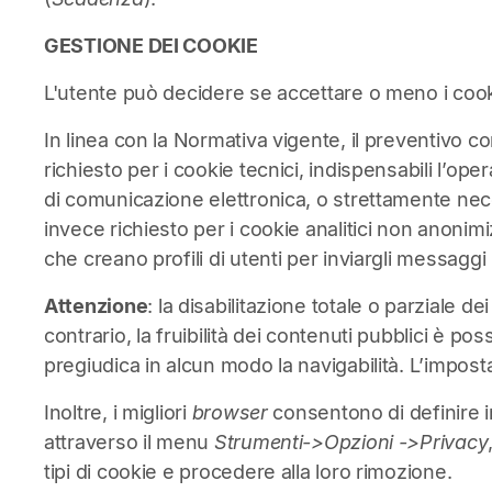
GESTIONE DEI COOKIE
L'utente può decidere se accettare o meno i cook
In linea con la Normativa vigente, il preventivo 
richiesto per i cookie tecnici, indispensabili l’ope
di comunicazione elettronica, o strettamente nece
invece richiesto per i cookie analitici non anonimiz
che creano profili di utenti per inviargli messagg
Attenzione
: la disabilitazione totale o parziale de
contrario, la fruibilità dei contenuti pubblici è p
pregiudica in alcun modo la navigabilità. L’impost
Inoltre, i migliori
browser
consentono di definire imp
attraverso il menu
Strumenti->Opzioni ->Privacy
tipi di cookie e procedere alla loro rimozione.