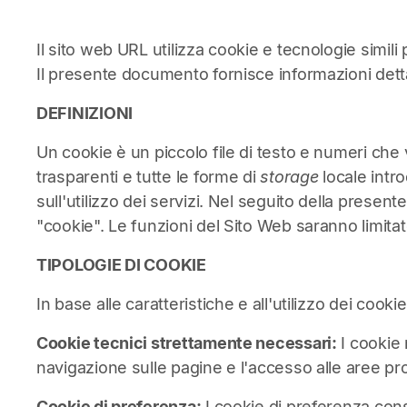
Il sito web URL utilizza cookie e tecnologie simili
Il presente documento fornisce informazioni dettag
DEFINIZIONI
Un cookie è un piccolo file di testo e numeri che
trasparenti e tutte le forme di
storage
locale intr
sull'utilizzo dei servizi. Nel seguito della presen
"cookie". Le funzioni del Sito Web saranno limitate 
TIPOLOGIE DI COOKIE
In base alle caratteristiche e all'utilizzo dei coo
Cookie tecnici strettamente necessari:
I cookie 
navigazione sulle pagine e l'accesso alle aree pro
Cookie di preferenza:
I cookie di preferenza con