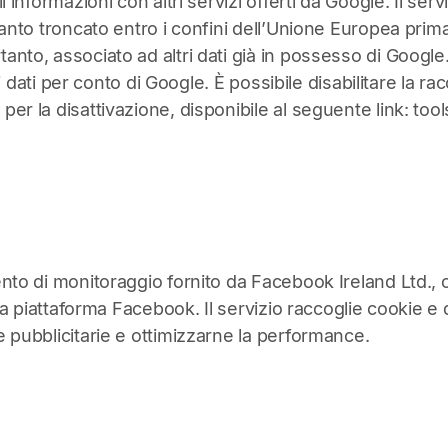
i informazioni con altri servizi offerti da Google. Il se
anto troncato entro i confini dell’Unione Europea prima d
nto, associato ad altri dati già in possesso di Google. 
 i dati per conto di Google. È possibile disabilitare la r
er la disattivazione, disponibile al seguente link:
too
ento di monitoraggio fornito da Facebook Ireland Ltd.,
la piattaforma Facebook. Il servizio raccoglie cookie e da
e pubblicitarie e ottimizzarne la performance.