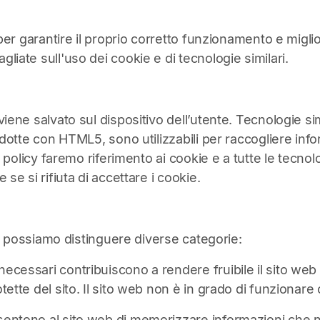
 per garantire il proprio corretto funzionamento e miglio
liate sull'uso dei cookie e di tecnologie similari.
 viene salvato sul dispositivo dell’utente. Tecnologie 
odotte con HTML5, sono utilizzabili per raccogliere in
te policy faremo riferimento ai cookie e a tutte le tecno
se si rifiuta di accettare i cookie.
kie possiamo distinguere diverse categorie:
necessari contribuiscono a rendere fruibile il sito web 
tette del sito. Il sito web non è in grado di funzionar
sentono al sito web di memorizzare informazioni che n