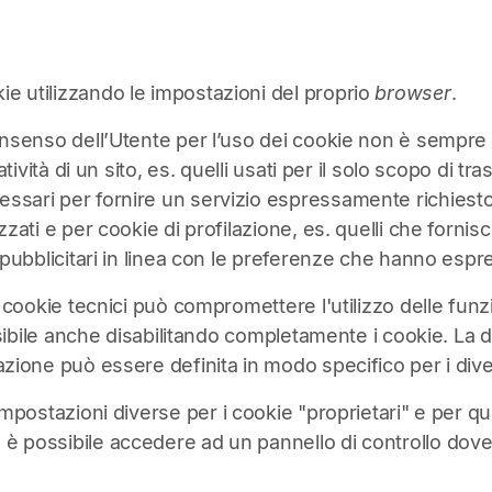
ie utilizzando le impostazioni del proprio
browser
.
consenso dell’Utente per l’uso dei cookie non è sempre 
ratività di un sito, es. quelli usati per il solo scopo d
ssari per fornire un servizio espressamente richiesto 
zati e per cookie di profilazione, es. quelli che fornisco
i pubblicitari in linea con le preferenze che hanno esp
i cookie tecnici può compromettere l'utilizzo delle funzion
ossibile anche disabilitando completamente i cookie. La d
azione può essere definita in modo specifico per i diver
ostazioni diverse per i cookie "proprietari" e per quelli
, è possibile accedere ad un pannello di controllo dove