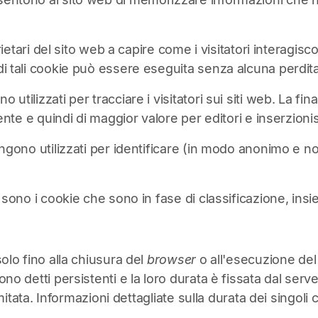
prietari del sito web a capire come i visitatori interagi
i tali cookie può essere eseguita senza alcuna perdita 
utilizzati per tracciare i visitatori sui siti web. La fin
ente e quindi di maggior valore per editori e inserzionist
ngono utilizzati per identificare (in modo anonimo e no
 sono i cookie che sono in fase di classificazione, insiem
olo fino alla chiusura del
browser
o all'esecuzione de
no detti persistenti e la loro durata è fissata dal serv
limitata. Informazioni dettagliate sulla durata dei singoli