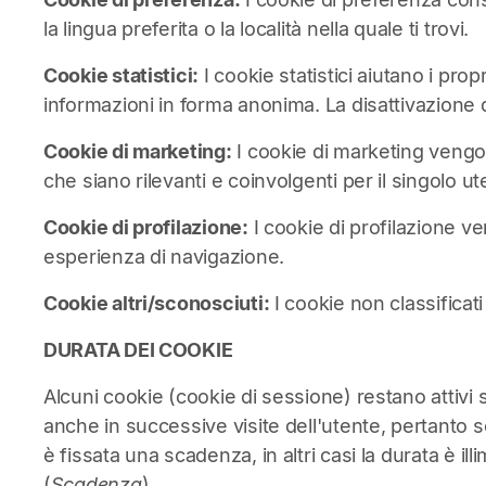
la lingua preferita o la località nella quale ti trovi.
Cookie statistici:
I cookie statistici aiutano i pro
informazioni in forma anonima. La disattivazione d
Cookie di marketing:
I cookie di marketing vengono 
che siano rilevanti e coinvolgenti per il singolo ut
Cookie di profilazione:
I cookie di profilazione ve
esperienza di navigazione.
Cookie altri/sconosciuti:
I cookie non classificati
DURATA DEI COOKIE
Alcuni cookie (cookie di sessione) restano attivi s
anche in successive visite dell'utente, pertanto so
è fissata una scadenza, in altri casi la durata è il
(
Scadenza
).