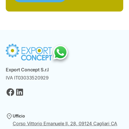
Export Concept S.r.l
IVA IT03033520929
Ufficio
Corso Vittorio Emanuele II, 28, 09124 Cagliari CA