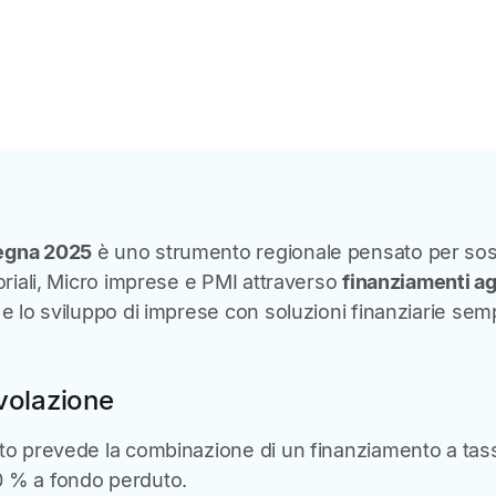
egna 2025
è uno strumento regionale pensato per so
toriali, Micro imprese e PMI attraverso
finanziamenti ag
e lo sviluppo di imprese con soluzioni finanziarie sempl
volazione
ito prevede la combinazione di un finanziamento a tas
0 % a fondo perduto.