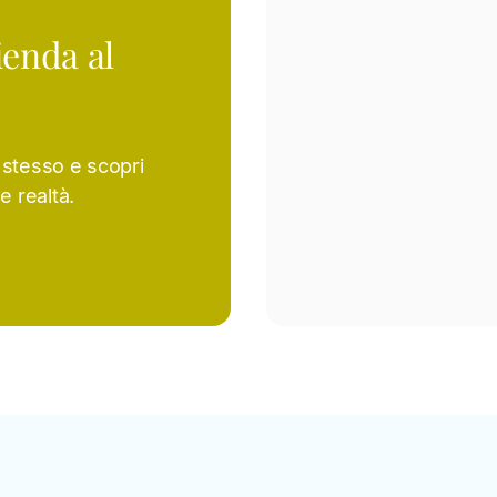
ienda al
i stesso e scopri
e realtà.