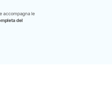
sti e accompagna le
ompleta del