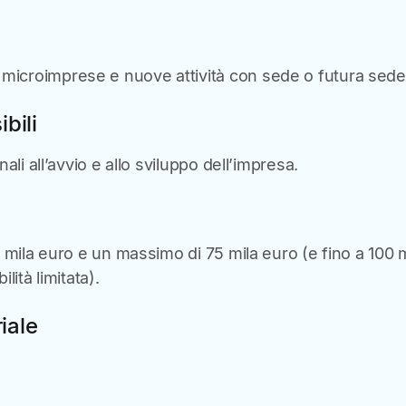
microimprese e nuove attività con sede o futura sed
bili
ali all’avvio e allo sviluppo dell’impresa.
 mila euro e un massimo di 75 mila euro (e fino a 100 m
lità limitata).
iale