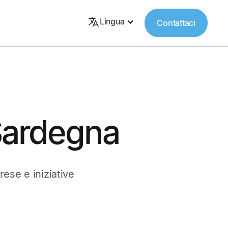
Lingua
Contattaci
Sardegna
rese e iniziative