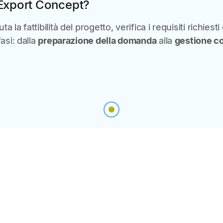
 Export Concept?
a la fattibilità del progetto, verifica i requisiti richie
fasi: dalla
preparazione della domanda
alla
gestione c