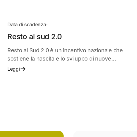
APERTO
Data di scadenza:
Resto al sud 2.0
Resto al Sud 2.0 è un incentivo nazionale che
sostiene la nascita e lo sviluppo di nuove
imprese nel Mezzogiorno.
Leggi