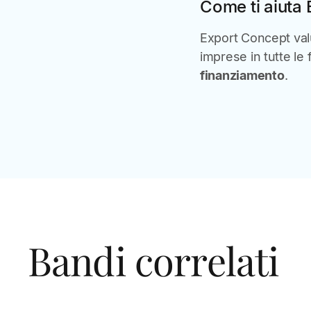
Come ti aiuta
Export Concept valut
imprese in tutte le 
finanziamento
.
Bandi correlati