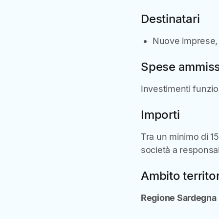
Destinatari
Nuove imprese, 
Spese ammissi
Investimenti funzion
Importi
Tra un minimo di 15
società a responsabi
Ambito territor
Regione Sardegna