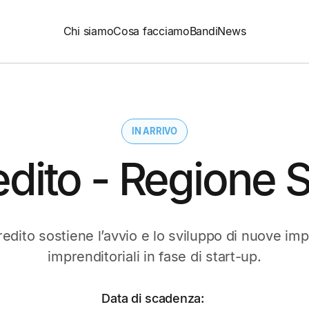
Chi siamo
Cosa facciamo
Bandi
News
IN ARRIVO
edito - Regione 
edito sostiene l’avvio e lo sviluppo di nuove imp
imprenditoriali in fase di start-up.
Data di scadenza: