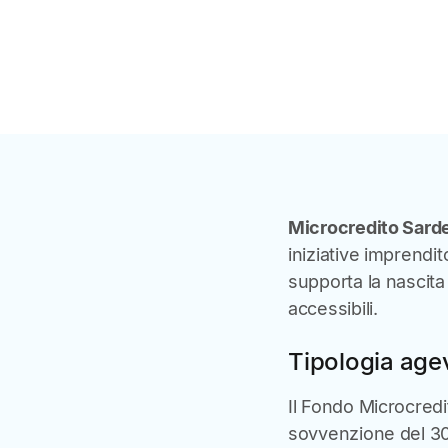
Microcredito Sard
iniziative imprendi
supporta la nascita 
accessibili.
Tipologia age
Il Fondo Microcred
sovvenzione del 3