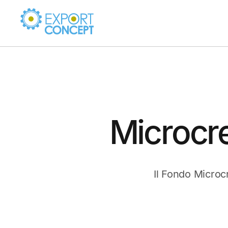
Microcr
Il Fondo Microcr