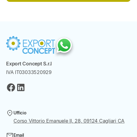
Export Concept S.r.l
IVA IT03033520929
Ufficio
Corso Vittorio Emanuele II, 28, 09124 Cagliari CA
Email